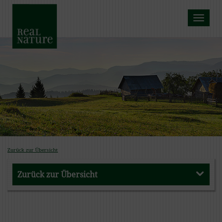
Toggle na
Zurück zur Übersicht
Zurück zur Übersicht
Zurück zur Übersicht