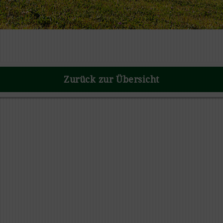
Zurück zur Übersicht
REAL NATURE WILDERNESS M
Rind
REAL NATURE WILDERNE
luftgetrocknete Kau-Sna