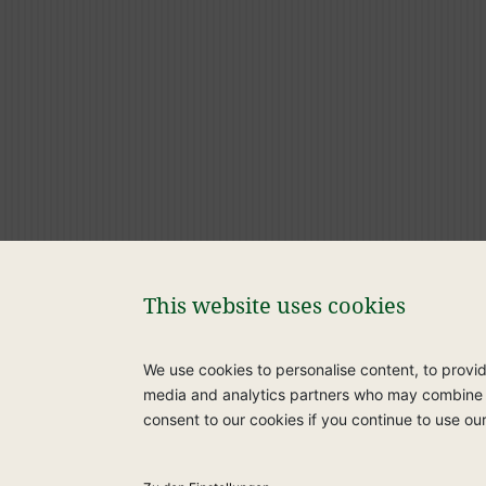
Packung erhältlich in
This website uses cookies
We use cookies to personalise content, to provide
media and analytics partners who may combine it 
consent to our cookies if you continue to use ou