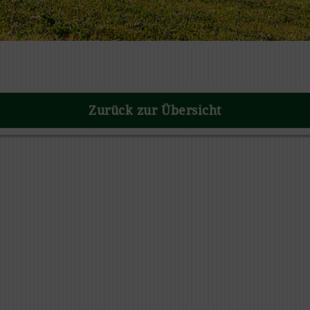
Zurück zur Übersicht
REAL NATURE WILDERNESS P
Huhn
PURE CHICKEN ADULT Huhn
ausgewachsene Katzen 