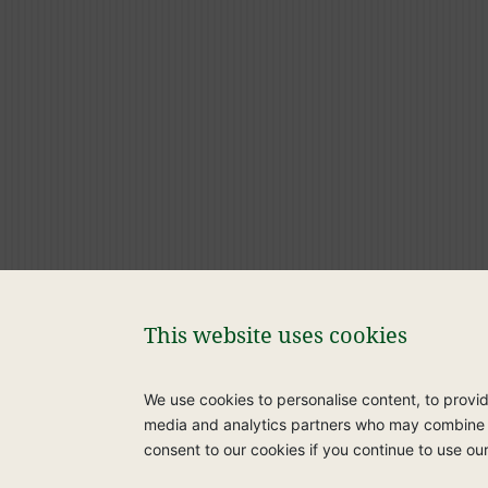
Packung erhältlich in
This website uses cookies
We use cookies to personalise content, to provide
media and analytics partners who may combine it 
consent to our cookies if you continue to use ou