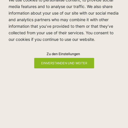
media features and to analyse our traffic. We also share
information about your use of our site with our social media
and analytics partners who may combine it with other
information that you’ve provided to them or that they’ve
collected from your use of their services. You consent to
our cookies if you continue to use our website.
Zu den Einstellungen
Weitere Produktempfehlungen
EINVERSTANDEN UND WEITER