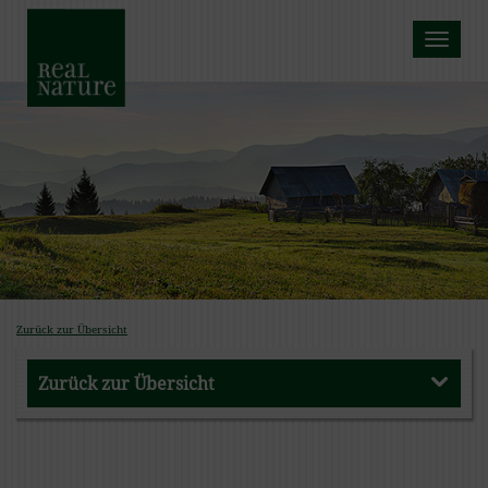
Toggle na
Zurück zur Übersicht
Zurück zur Übersicht
Zurück zur Übersicht